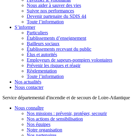
Nous aider à sauver des vies
Suivre nos performances
Devenir partenaire du SDIS 44
Toute l’information
S’informer
Particuliers
Établissements d’enseignement
Bailleurs sociaux
Établissements recevant du public
Élus et autorités
Employeurs de sapeurs-pompiers volontaires
Prévenir les risques et réagir
Règlementation
Toute l’information
Nos actualités
Nous contacter
Service départemental d'incendie et de secours de Loire-Atlantique
Nous connaître
Nos missions : prévenir, protéger, secourir
Nos actions de sensibilisation
Nos équipes
Notre organisation
Nos partenaires