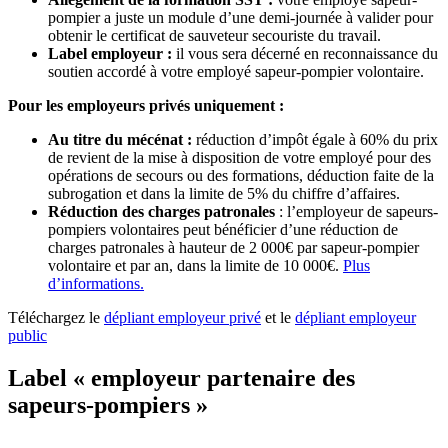
pompier a juste un module d’une demi-journée à valider pour
obtenir le certificat de sauveteur secouriste du travail.
Label employeur :
il vous sera décerné en reconnaissance du
soutien accordé à votre employé sapeur-pompier volontaire.
Pour les employeurs privés uniquement :
Au titre du mécénat :
réduction d’impôt égale à 60% du prix
de revient de la mise à disposition de votre employé pour des
opérations de secours ou des formations, déduction faite de la
subrogation et dans la limite de 5% du chiffre d’affaires.
Réduction des charges patronales
: l’employeur de sapeurs-
pompiers volontaires peut bénéficier d’une réduction de
charges patronales à hauteur de 2 000€ par sapeur-pompier
volontaire et par an, dans la limite de 10 000€.
Plus
d’informations.
Téléchargez le
dépliant employeur privé
et le
dépliant employeur
public
Label « employeur partenaire des
sapeurs-pompiers »