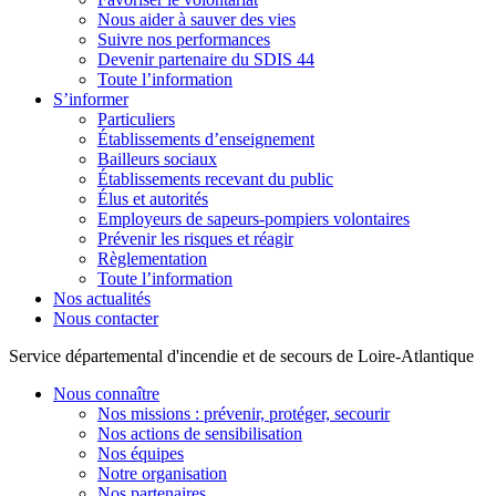
Nous aider à sauver des vies
Suivre nos performances
Devenir partenaire du SDIS 44
Toute l’information
S’informer
Particuliers
Établissements d’enseignement
Bailleurs sociaux
Établissements recevant du public
Élus et autorités
Employeurs de sapeurs-pompiers volontaires
Prévenir les risques et réagir
Règlementation
Toute l’information
Nos actualités
Nous contacter
Service départemental d'incendie et de secours de Loire-Atlantique
Nous connaître
Nos missions : prévenir, protéger, secourir
Nos actions de sensibilisation
Nos équipes
Notre organisation
Nos partenaires