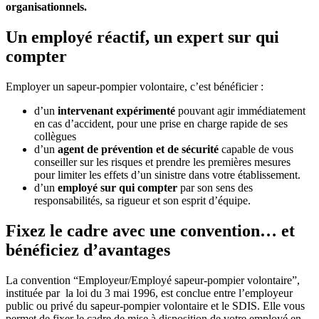
organisationnels.
Un employé réactif, un expert sur qui
compter
Employer un sapeur-pompier volontaire, c’est bénéficier :
d’un
intervenant expérimenté
pouvant agir immédiatement
en cas d’accident, pour une prise en charge rapide de ses
collègues
d’un
agent de prévention et de sécurité
capable de vous
conseiller sur les risques et prendre les premières mesures
pour limiter les effets d’un sinistre dans votre établissement.
d’un
employé sur qui compter
par son sens des
responsabilités, sa rigueur et son esprit d’équipe.
Fixez le cadre avec une convention… et
bénéficiez d’avantages
La convention “Employeur/Employé sapeur-pompier volontaire”,
instituée par la loi du 3 mai 1996, est conclue entre l’employeur
public ou privé du sapeur-pompier volontaire et le SDIS. Elle vous
permet de fixer le cadre de mise à disposition de votre employé en