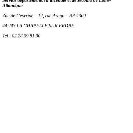
Service départemental d’incendie et de secours de Loire-
Atlantique
Zac de Gesvrine – 12, rue Arago – BP 4309
44 243 LA CHAPELLE SUR ERDRE
Tel : 02.28.09.81.00