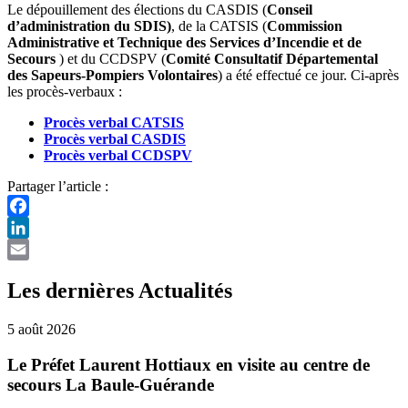
Le dépouillement des élections du CASDIS (
Conseil
d’administration du SDIS)
, de la CATSIS (
Commission
Administrative et Technique des Services d’Incendie et de
Secours
) et du CCDSPV (
Comité Consultatif Départemental
des Sapeurs-Pompiers Volontaires
) a été effectué ce jour. Ci-après
les procès-verbaux :
Procès verbal CATSIS
Procès verbal CASDIS
Procès verbal CCDSPV
Partager l’article :
Facebook
LinkedIn
Email
Les dernières Actualités
5 août 2026
Le Préfet Laurent Hottiaux en visite au centre de
secours La Baule-Guérande