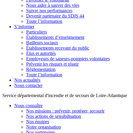
Nous aider à sauver des vies
Suivre nos performances
Devenir partenaire du SDIS 44
Toute l’information
S’informer
Particuliers
Établissements d’enseignement
Bailleurs sociaux
Établissements recevant du public
Élus et autorités
Employeurs de sapeurs-pompiers volontaires
Prévenir les risques et réagir
Règlementation
Toute l’information
Nos actualités
Nous contacter
Service départemental d'incendie et de secours de Loire-Atlantique
Nous connaître
Nos missions : prévenir, protéger, secourir
Nos actions de sensibilisation
Nos équipes
Notre organisation
Nos partenaires