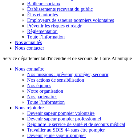
Bailleurs sociaux
Établissements recevant du public
Élus et autorités
Employeurs de sapeurs-pompiers volontaires
Prévenir les risques et réagir
Règlementation
Toute l’information
Nos actualités
Nous contacter
Service départemental d'incendie et de secours de Loire-Atlantique
Nous connaître
Nos missions : prévenir, protéger, secourir
Nos actions de sensibilisation
Nos équipes
Notre organisation
Nos partenaires
Toute l’information
Nous rejoindre
Devenir sapeur pompier volontaire
Devenir sapeur pompier professionnel
Rejoindre le service de santé et de secours médical
Travailler au SDIS 44 sans être pompier
Devenir jeune sapeur-pompier