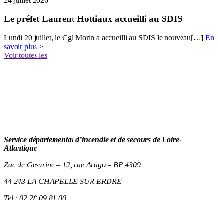
24 juillet 2026
Le préfet Laurent Hottiaux accueilli au SDIS
Lundi 20 juillet, le Cgl Morin a accueilli au SDIS le nouveau[…]
En
savoir plus >
Voir toutes les
Service départemental d’incendie et de secours de Loire-
Atlantique
Zac de Gesvrine – 12, rue Arago – BP 4309
44 243 LA CHAPELLE SUR ERDRE
Tel : 02.28.09.81.00