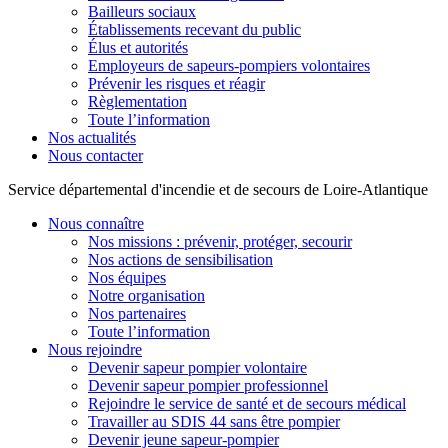
Bailleurs sociaux
Établissements recevant du public
Élus et autorités
Employeurs de sapeurs-pompiers volontaires
Prévenir les risques et réagir
Règlementation
Toute l’information
Nos actualités
Nous contacter
Service départemental d'incendie et de secours de Loire-Atlantique
Nous connaître
Nos missions : prévenir, protéger, secourir
Nos actions de sensibilisation
Nos équipes
Notre organisation
Nos partenaires
Toute l’information
Nous rejoindre
Devenir sapeur pompier volontaire
Devenir sapeur pompier professionnel
Rejoindre le service de santé et de secours médical
Travailler au SDIS 44 sans être pompier
Devenir jeune sapeur-pompier