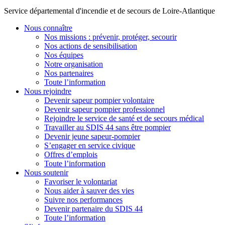
Service départemental d'incendie et de secours de Loire-Atlantique
Nous connaître
Nos missions : prévenir, protéger, secourir
Nos actions de sensibilisation
Nos équipes
Notre organisation
Nos partenaires
Toute l’information
Nous rejoindre
Devenir sapeur pompier volontaire
Devenir sapeur pompier professionnel
Rejoindre le service de santé et de secours médical
Travailler au SDIS 44 sans être pompier
Devenir jeune sapeur-pompier
S’engager en service civique
Offres d’emplois
Toute l’information
Nous soutenir
Favoriser le volontariat
Nous aider à sauver des vies
Suivre nos performances
Devenir partenaire du SDIS 44
Toute l’information