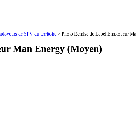
mployeurs de SPV du territoire
>
Photo Remise de Label Employeur M
eur Man Energy (Moyen)