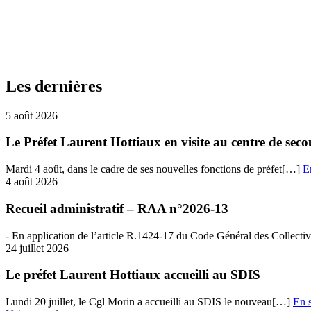
Les dernières
5 août 2026
Le Préfet Laurent Hottiaux en visite au centre de se
Mardi 4 août, dans le cadre de ses nouvelles fonctions de préfet[…]
E
4 août 2026
Recueil administratif – RAA n°2026-13
- En​​ application de l’article R.1424-17 du Code Général des Collectiv
24 juillet 2026
Le préfet Laurent Hottiaux accueilli au SDIS
Lundi 20 juillet, le Cgl Morin a accueilli au SDIS le nouveau[…]
En s