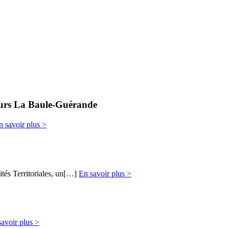
cours La Baule-Guérande
n savoir plus >
ités Territoriales, un[…]
En savoir plus >
avoir plus >