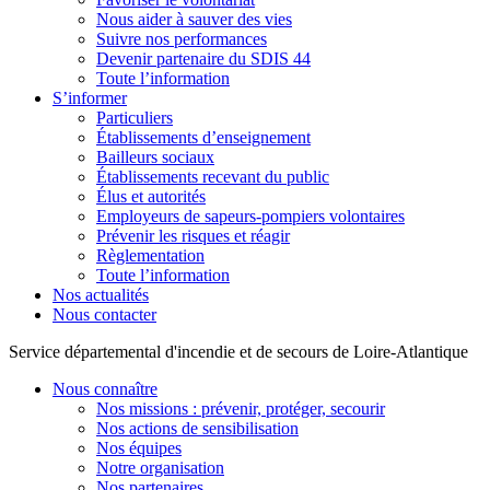
Nous aider à sauver des vies
Suivre nos performances
Devenir partenaire du SDIS 44
Toute l’information
S’informer
Particuliers
Établissements d’enseignement
Bailleurs sociaux
Établissements recevant du public
Élus et autorités
Employeurs de sapeurs-pompiers volontaires
Prévenir les risques et réagir
Règlementation
Toute l’information
Nos actualités
Nous contacter
Service départemental d'incendie et de secours de Loire-Atlantique
Nous connaître
Nos missions : prévenir, protéger, secourir
Nos actions de sensibilisation
Nos équipes
Notre organisation
Nos partenaires