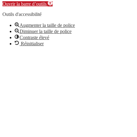
Ouvrir la barre d’outils
Outils d'accessibilité
Augmenter la taille de police
Diminuer la taille de police
Contraste élevé
Réinitialiser