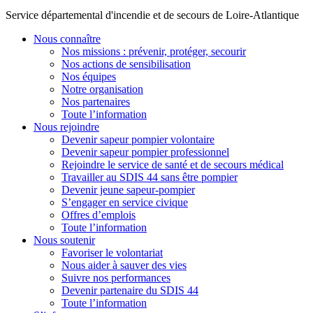
Service départemental d'incendie et de secours de Loire-Atlantique
Nous connaître
Nos missions : prévenir, protéger, secourir
Nos actions de sensibilisation
Nos équipes
Notre organisation
Nos partenaires
Toute l’information
Nous rejoindre
Devenir sapeur pompier volontaire
Devenir sapeur pompier professionnel
Rejoindre le service de santé et de secours médical
Travailler au SDIS 44 sans être pompier
Devenir jeune sapeur-pompier
S’engager en service civique
Offres d’emplois
Toute l’information
Nous soutenir
Favoriser le volontariat
Nous aider à sauver des vies
Suivre nos performances
Devenir partenaire du SDIS 44
Toute l’information