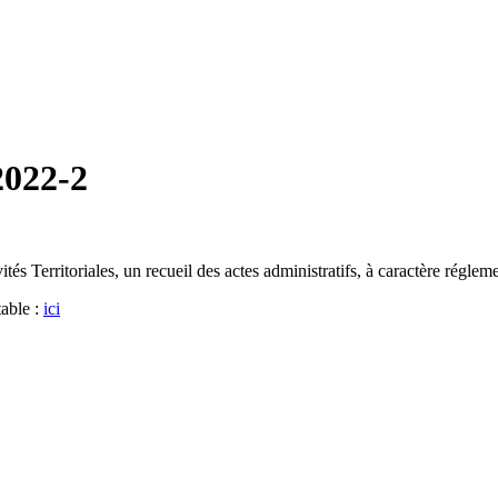
2022-2
és Territoriales, un recueil des actes administratifs, à caractère réglem
table :
ici