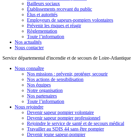
Bailleurs sociaux
Établissements recevant du public
Élus et autorités
Employeurs de sapeurs-pompiers volontaires
Prévenir les risques et réagir
Règlementation
Toute l’information
Nos actualités
Nous contacter
Service départemental d'incendie et de secours de Loire-Atlantique
Nous connaître
Nos missions : prévenir, protéger, secourir
Nos actions de sensibilisation
Nos équipes
Notre organisation
Nos partenaires
Toute l’information
Nous rejoindre
Devenir sapeur pompier volontaire
Devenir sapeur pompier professionnel
Rejoindre le service de santé et de secours médical
Travailler au SDIS 44 sans être pompier
Devenir jeune sapeur-pompier