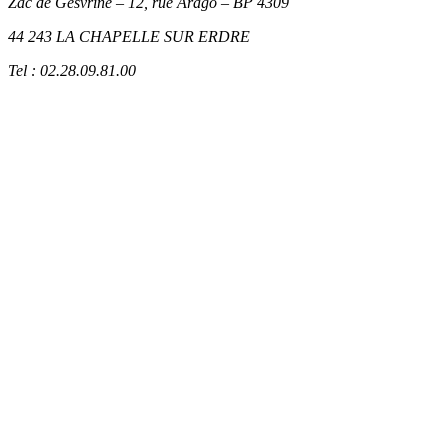
Zac de Gesvrine – 12, rue Arago – BP 4309
44 243 LA CHAPELLE SUR ERDRE
Tel : 02.28.09.81.00