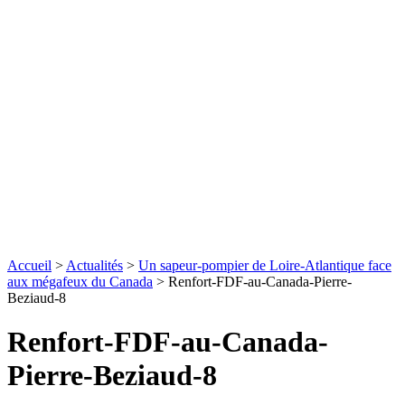
Accueil
>
Actualités
>
Un sapeur-pompier de Loire-Atlantique face
aux mégafeux du Canada
>
Renfort-FDF-au-Canada-Pierre-
Beziaud-8
Renfort-FDF-au-Canada-
Pierre-Beziaud-8