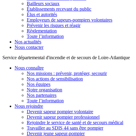
Bailleurs sociaux
Établissements recevant du public
Élus et autorités
Employeurs de sapeurs-pompiers volontaires
Prévenir les risques et réagir
Règlementation
Toute l’information
Nos actualités
Nous contacter
Service départemental d'incendie et de secours de Loire-Atlantique
Nous connaître
Nos missions : prévenir, protéger, secourir
Nos actions de sensibilisation
Nos équipes
Notre organisation
Nos partenaires
Toute l’information
Nous rejoindre
Devenir sapeur pompier volontaire
Devenir sapeur pompier professionnel
Rejoindre le service de santé et de secours médical
Travailler au SDIS 44 sans être pompier
Devenir jeune sapeur-pompier