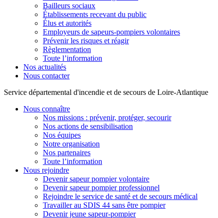
Bailleurs sociaux
Établissements recevant du public
Élus et autorités
Employeurs de sapeurs-pompiers volontaires
Prévenir les risques et réagir
Règlementation
Toute l’information
Nos actualités
Nous contacter
Service départemental d'incendie et de secours de Loire-Atlantique
Nous connaître
Nos missions : prévenir, protéger, secourir
Nos actions de sensibilisation
Nos équipes
Notre organisation
Nos partenaires
Toute l’information
Nous rejoindre
Devenir sapeur pompier volontaire
Devenir sapeur pompier professionnel
Rejoindre le service de santé et de secours médical
Travailler au SDIS 44 sans être pompier
Devenir jeune sapeur-pompier